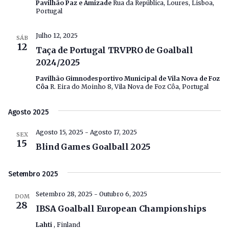
Pavilhão Paz e Amizade
Rua da República, Loures, Lisboa,
Portugal
Julho 12, 2025
SÁB
12
Taça de Portugal TRVPRO de Goalball
2024/2025
Pavilhão Gimnodesportivo Municipal de Vila Nova de Foz
Côa
R. Eira do Moinho 8, Vila Nova de Foz Côa, Portugal
Agosto 2025
Agosto 15, 2025
-
Agosto 17, 2025
SEX
15
Blind Games Goalball 2025
Setembro 2025
Setembro 28, 2025
-
Outubro 6, 2025
DOM
28
IBSA Goalball European Championships
Lahti
, Finland