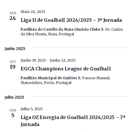
Maio 24, 2025
SÁB
24
Liga II de Goalball 2024/2025 – 3ª Jornada
Pavilhão do Castêlo da Maia Ginásio Clube
R. Dr. Carlos
da Silva Mouta, Maia, Portugal
Junho 2025
Junho 19, 2025
-
Junho 22, 2025
QUI
19
EGCA Champions League de Goalball
Pavilhão Municipal de Guifões
R. Passos Manuel,
Matosinhos, Porto, Portugal
Julho 2025
Julho 5, 2025
SÁB
5
Liga OZ Energia de Goalball 2024/2025 – 7ª
Jornada