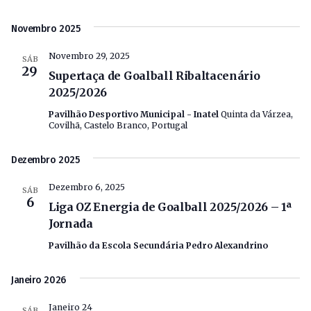
Novembro 2025
Novembro 29, 2025
SÁB
29
Supertaça de Goalball Ribaltacenário
2025/2026
Pavilhão Desportivo Municipal - Inatel
Quinta da Várzea,
Covilhã, Castelo Branco, Portugal
Dezembro 2025
Dezembro 6, 2025
SÁB
6
Liga OZ Energia de Goalball 2025/2026 – 1ª
Jornada
Pavilhão da Escola Secundária Pedro Alexandrino
Janeiro 2026
Janeiro 24
SÁB