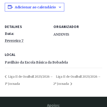
Adicionar ao calendário
DETALHES
ORGANIZADOR
Data:
ANDDVIS
Fevereiro 7
LOCAL
Pavilhão da Escola Básica da Bobadela
Liga II de Goalball 2025/2026 –
Liga II de Goalball 2025/2026 –
1ª Jornada
2ª Jornada
Apoios: