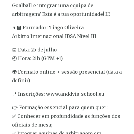
Goalball e integrar uma equipa de
arbitragem? Esta é a tua oportunidade! 💥
👨‍🏫 Formador: Tiago Oliveira
Árbitro Internacional IBSA Nível III
📅 Data: 25 de julho
🕘 Hora: 21h (GTM +1)
🌍 Formato online + sessão presencial (data a
definir)
📍 Inscrições: www.anddvis-school.eu
👉 Formação essencial para quem quer:
✅ Conhecer em profundidade as funções dos
oficiais de mesa;
✅ Integrar equipas de arbitragem em