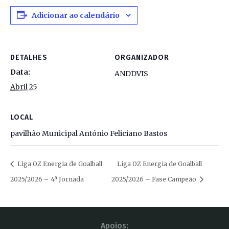
Adicionar ao calendário
DETALHES
ORGANIZADOR
Data:
ANDDVIS
Abril 25
LOCAL
pavilhão Municipal António Feliciano Bastos
Liga OZ Energia de Goalball
Liga OZ Energia de Goalball
2025/2026 – 4ª Jornada
2025/2026 – Fase Campeão
Apoios: