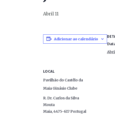
Abril 11
DET
Adicionar ao calendário
Dat
Abri
LOCAL
Pavilhão do Castêlo da
Maia Ginásio Clube
R. Dr. Carlos da Silva
Mouta
Maia
,
4475-617
Portugal