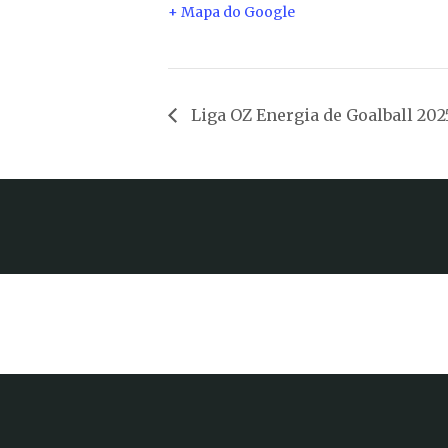
+ Mapa do Google
Liga OZ Energia de Goalball 202