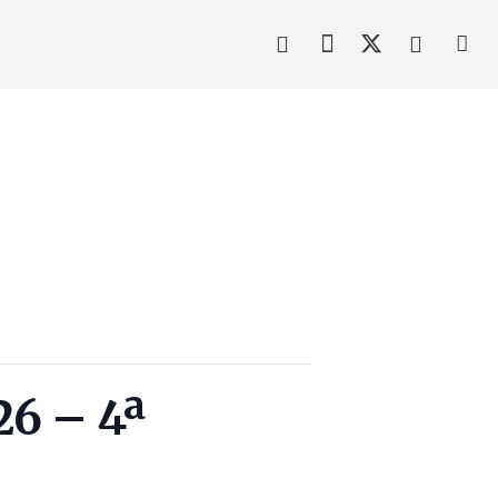
26 – 4ª