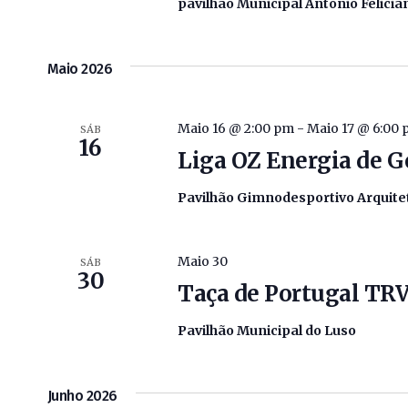
pavilhão Municipal António Felici
Maio 2026
Maio 16 @ 2:00 pm
-
Maio 17 @ 6:00
SÁB
16
Liga OZ Energia de G
Pavilhão Gimnodesportivo Arquite
Maio 30
SÁB
30
Taça de Portugal TR
Pavilhão Municipal do Luso
Junho 2026