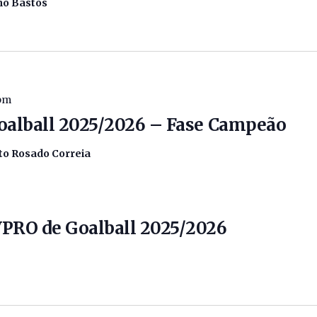
ano Bastos
 pm
oalball 2025/2026 – Fase Campeão
to Rosado Correia
VPRO de Goalball 2025/2026