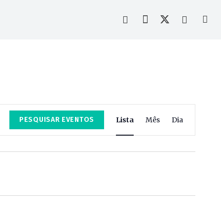
Navegação
PESQUISAR EVENTOS
Lista
Mês
Dia
de
visualização
de
Evento