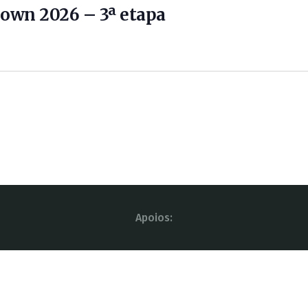
own 2026 – 3ª etapa
Apoios: