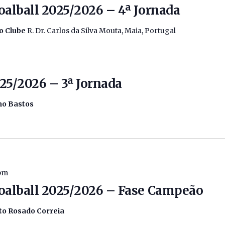
oalball 2025/2026 – 4ª Jornada
io Clube
R. Dr. Carlos da Silva Mouta, Maia, Portugal
025/2026 – 3ª Jornada
ano Bastos
 pm
oalball 2025/2026 – Fase Campeão
to Rosado Correia