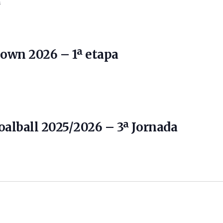
a
own 2026 – 1ª etapa
oalball 2025/2026 – 3ª Jornada