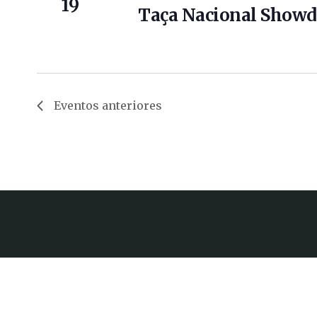
19
Taça Nacional Showd
Eventos
anteriores