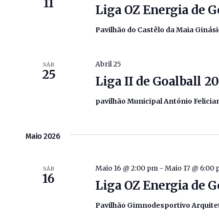
11
Liga OZ Energia de G
Pavilhão do Castêlo da Maia Ginás
Abril 25
SÁB
25
Liga II de Goalball 2
pavilhão Municipal António Felici
Maio 2026
Maio 16 @ 2:00 pm
-
Maio 17 @ 6:00
SÁB
16
Liga OZ Energia de G
Pavilhão Gimnodesportivo Arquite