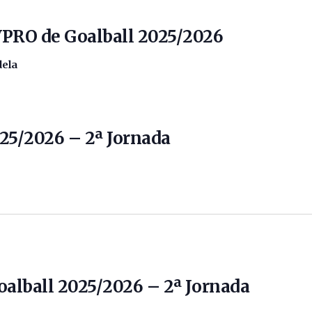
VPRO de Goalball 2025/2026
dela
025/2026 – 2ª Jornada
oalball 2025/2026 – 2ª Jornada