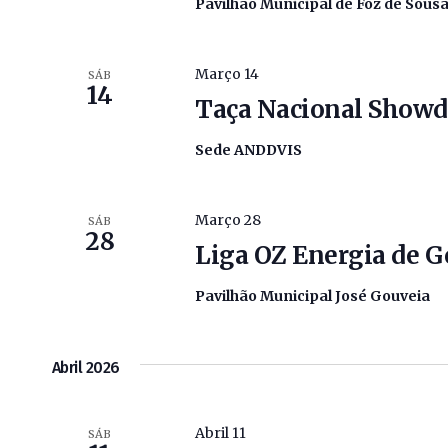
Pavilhão Municipal de Foz de Sous
Março 14
SÁB
14
Taça Nacional Showd
Sede ANDDVIS
Março 28
SÁB
28
Liga OZ Energia de G
Pavilhão Municipal José Gouveia
Abril 2026
Abril 11
SÁB