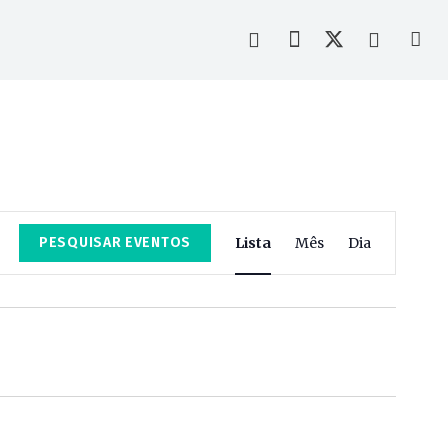
Navegação
PESQUISAR EVENTOS
Lista
Mês
Dia
de
visualização
de
Evento